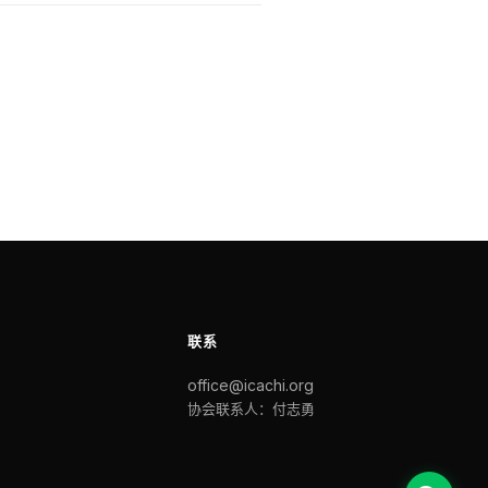
联系
office@icachi.org
协会联系人：付志勇