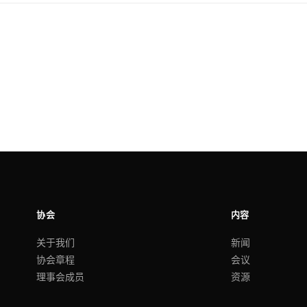
协会
内容
关于我们
新闻
协会章程
会议
理事会成员
资源