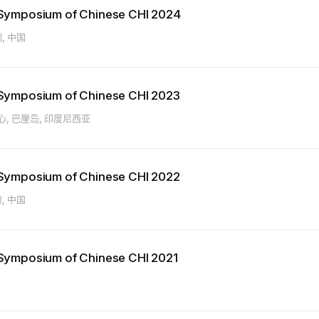
l Symposium of Chinese CHI 2024
, 中国
l Symposium of Chinese CHI 2023
, 巴厘岛, 印度尼西亚
l Symposium of Chinese CHI 2022
, 中国
l Symposium of Chinese CHI 2021