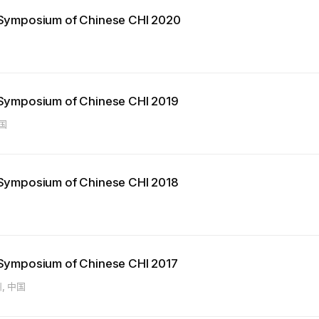
l Symposium of Chinese CHI 2020
l Symposium of Chinese CHI 2019
中国
l Symposium of Chinese CHI 2018
l Symposium of Chinese CHI 2017
, 中国