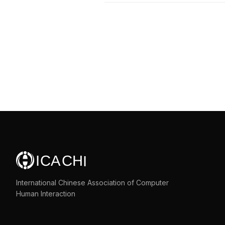
International Chinese Association of Computer
Human Interaction