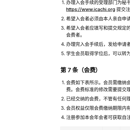
办理入会手续的受理部门为秘
https://www.icachi.org
提交注
希望入会者必须由本人亲自申
希望入会者应填写和提交规定
会费者。
办理完入会手续后，发给申请
学生会员取得学位后，可以转
第 7 条（会费）
会费如下表所示。会员需缴纳
费。会费标准的修改需要提交
已经交纳的会费，不管有任何
会员权益仅限会费缴纳期限内
注册参加本会年会者可获取自