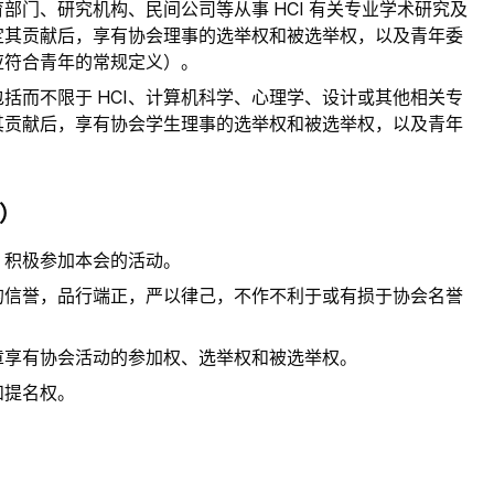
部门、研究机构、民间公司等从事 HCI 有关专业学术研究及
定其贡献后，享有协会理事的选举权和被选举权，以及青年委
应符合青年的常规定义）。
括而不限于 HCI、计算机科学、心理学、设计或其他相关专
其贡献后，享有协会学生理事的选举权和被选举权，以及青年
利）
，积极参加本会的活动。
的信誉，品行端正，严以律己，不作不利于或有损于协会名誉
章享有协会活动的参加权、选举权和被选举权。
和提名权。