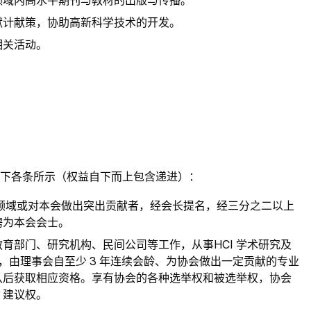
领域内高水平期刊与教材的出版与传播。
献计献策，协助高新科学技术的开发。
相关活动。
下各条所示（权益自下而上包含递进）：
I 领域或对本会做出突出贡献者，经会长提名，经三分之二以上
聘为本会会士。
育部门、研究机构、民间公司等工作，从事HCI 学术研究及
员，由理事会自至少 3 年连续会龄、为协会做出一定贡献的专业
认后获取相应资格。享有协会的各种选举权和被选举权，协会
、建议权。