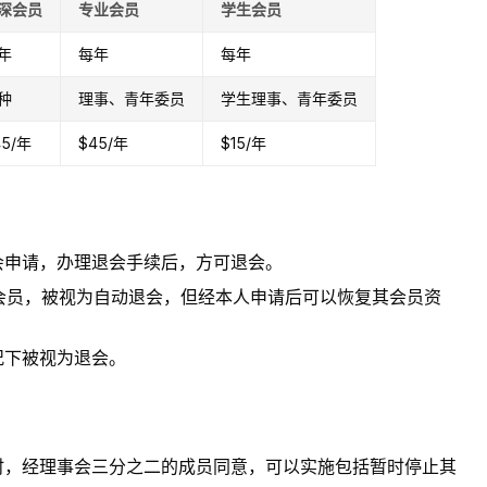
深会员
专业会员
学生会员
年
每年
每年
种
理事、青年委员
学生理事、青年委员
45/年
$45/年
$15/年
会申请，办理退会手续后，方可退会。
的会员，被视为自动退会，但经本人申请后可以恢复其会员资
况下被视为退会。
时，经理事会三分之二的成员同意，可以实施包括暂时停止其