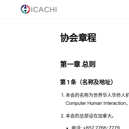
Skip to content
协会章程
第一章 总则
第 1 条（名称及地址）
本会的名称为世界华人华侨人机交互协会（英文
Computer Human Interac
本会的总部设在加拿大。
电话: +852 2766-7279