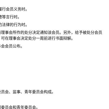
履行会员义务时。
德等言行时。
的法律的行为时。
将理事会所作的处分决定通知该会员。另外，给予被处分会员
，可在理事会决定处分一周前进行书面辩解。
本会会员公布。
委员会、监事、青年委员会构成。
。
门委员会和青年委员会。