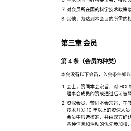
学术期刊与教材委员会：推动
对会员所在国的科学技术政策
其他，为达到本会目的所需的
第三章 会员
第 4 条（会员的种类）
本会设有以下会员，入会条件如以
会士，赞同本会宗旨，对 HC
理事会成员的赞成通过后可被
资深会员，赞同本会宗旨，在教
技术开发 10 年以上的资深人
会员中筛选核准、并由双方确
各种信息和活动的优先参加权