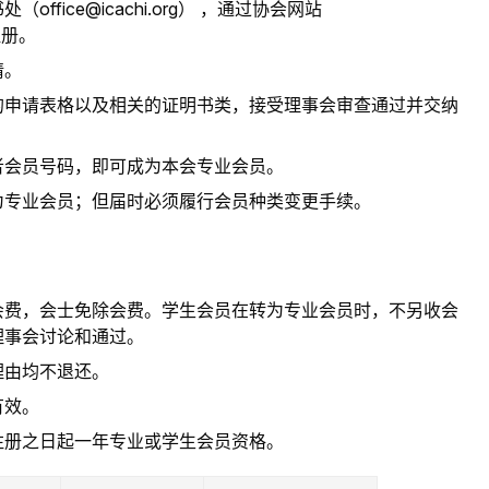
书处（
office@icachi.org
） ，通过协会网站
册。
请。
的申请表格以及相关的证明书类，接受理事会审查通过并交纳
者会员号码，即可成为本会专业会员。
为专业会员；但届时必须履行会员种类变更手续。
会费，会士免除会费。学生会员在转为专业会员时，不另收会
理事会讨论和通过。
理由均不退还。
有效。
注册之日起一年专业或学生会员资格。