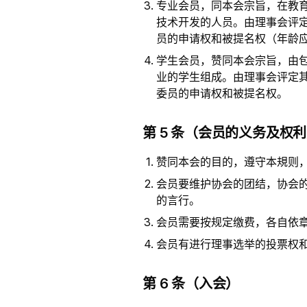
专业会员，同本会宗旨，在教育
技术开发的人员。由理事会评
员的申请权和被提名权（年龄
学生会员，赞同本会宗旨，由包
业的学生组成。由理事会评定
委员的申请权和被提名权。
第 5 条（会员的义务及权
赞同本会的目的，遵守本規则
会员要维护协会的团结，协会
的言行。
会员需要按规定缴费，各自依
会员有进行理事选举的投票权
第 6 条（入会）