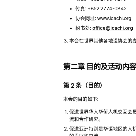
传真: +852 2774-0842
协会网址: www.icachi.org
秘书处:
office@icachi.org
本会在世界其他各地设协会的
第二章 目的及活动内
第 2 条（目的）
本会的目的如下:
促进世界华人华侨人机交互会
流和合作研究。
促进亚洲特别是华语地区的人